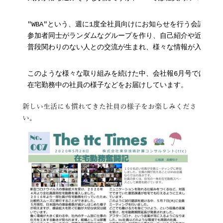
"WBA"という、週に1度全社員向けにお知らせを行う会議では
参加者同士がランダムなグループを作り、自己紹介や近況報告
普段関わりのない人との交流が生まれ、様々な情報が入ってき
このような様々な取り組みを続けた中、会社報6月号では

在宅勤務中の社員の様子などをお届けしています。
新しい生活にも慣れてきた社員の様子をお楽しみくださ
い。