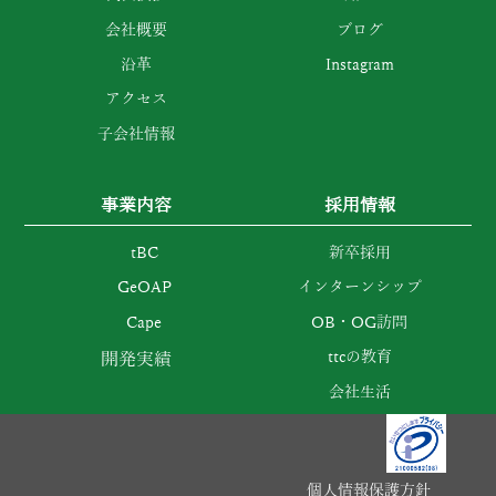
会社概要
ブログ
沿革
Instagram
アクセス
子会社情報
事業内容
採用情報
tBC
新卒採用
GeOAP
インターンシップ
Cape
OB・OG訪問
ttcの教育
開発実績
会社生活
個人情報保護方針