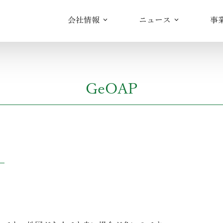
会社情報
ニュース
事
GeOAP
。