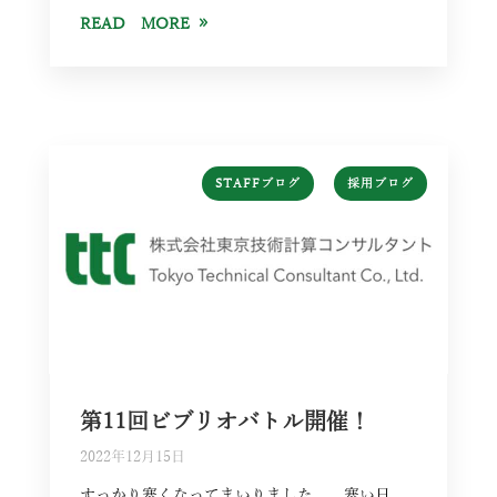
READ MORE
,
STAFFブログ
採用ブログ
第11回ビブリオバトル開催！
2022年12月15日
すっかり寒くなってまいりました。 寒い日