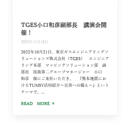
TGES小口和彦副部長 講演会開
催！
2022年11月18日
2022年10月21日、東京ガスエンジニアリングソ
リューションズ株式会社（TGES） エンジニア
リング本部 マッピングソリューション部 副
部長 技術第二グループマネージャー 小口
和彦 様にご来社いただき、 『熊本地震にお
けるTUMSY活用紹介～災害への備え～』という
テーマで、...
READ MORE