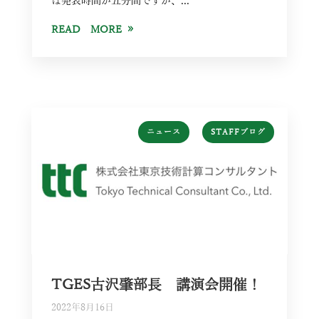
は発表時間が五分間ですが、...
READ MORE
,
ニュース
STAFFブログ
TGES古沢肇部長 講演会開催！
2022年8月16日