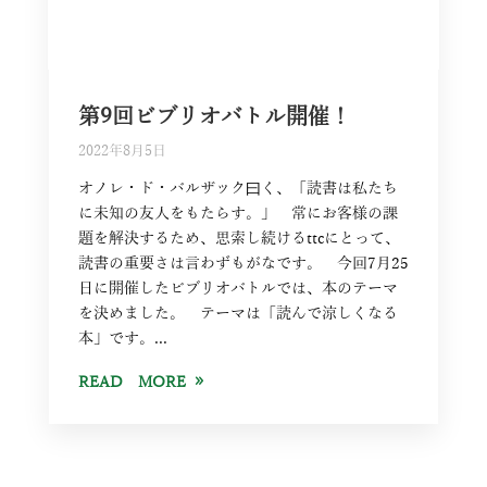
第9回ビブリオバトル開催！
2022年8月5日
オノレ・ド・バルザック曰く、「読書は私たち
に未知の友人をもたらす。」 常にお客様の課
題を解決するため、思索し続けるttcにとって、
読書の重要さは言わずもがなです。 今回7月25
日に開催したビブリオバトルでは、本のテーマ
を決めました。 テーマは「読んで涼しくなる
本」です。...
READ MORE