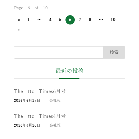
Page 6 of 10
«
1
…
4
5
6
7
8
…
10
»
最近の投稿
The ttc Times6月号
2026年6月29日
|
会社報
The ttc Times4月号
2026年4月20日
|
会社報