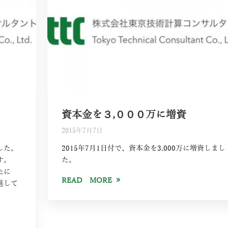
資本金を３,０００万に増資
2015年7月7日
した。
2015年7月1日付で、資本金を3,000万に増資しまし
す。
た。
たに
READ MORE
進して