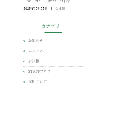
The ttc Times12月号
2025年12月25日
|
会社報
カテゴリー
お知らせ
ニュース
会社報
STAFFブログ
採用ブログ