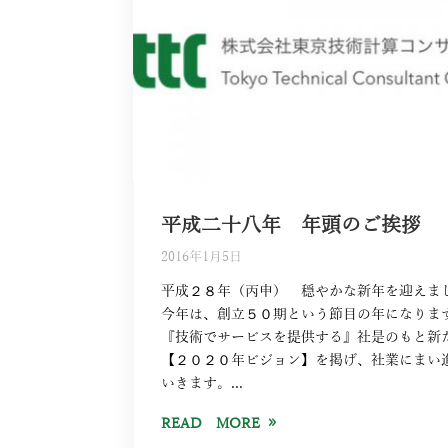
平成二十八年 年頭のご挨拶
2016年1月5日
平成２８年（丙申） 穏やかな新年を迎えま
今年は、創立５０期という節目の年になりま
『技術でサービスを提供する』社是のもと新
【２０２０年ビジョン】を掲げ、社業にまい
いきます。...
READ MORE