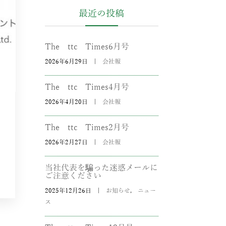
最近の投稿
The ttc Times6月号
2026年6月29日
|
会社報
The ttc Times4月号
2026年4月20日
|
会社報
The ttc Times2月号
2026年2月27日
|
会社報
当社代表を騙った迷惑メールに
ご注意ください
2025年12月26日
|
お知らせ
,
ニュー
ス