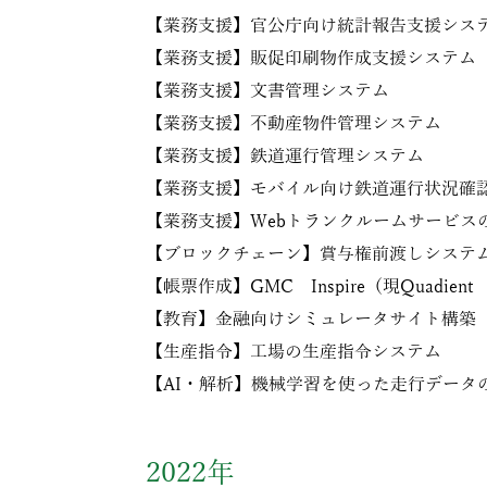
【業務支援】官公庁向け統計報告支援シス
【業務支援】販促印刷物作成支援システム
【業務支援】文書管理システム
【業務支援】不動産物件管理システム
【業務支援】鉄道運行管理システム
【業務支援】モバイル向け鉄道運行状況確
【業務支援】Webトランクルームサービス
【ブロックチェーン】賞与権前渡しシステム
【帳票作成】GMC Inspire（現Quadien
【教育】金融向けシミュレータサイト構築
【生産指令】工場の生産指令システム
【AI・解析】機械学習を使った走行データ
2022年