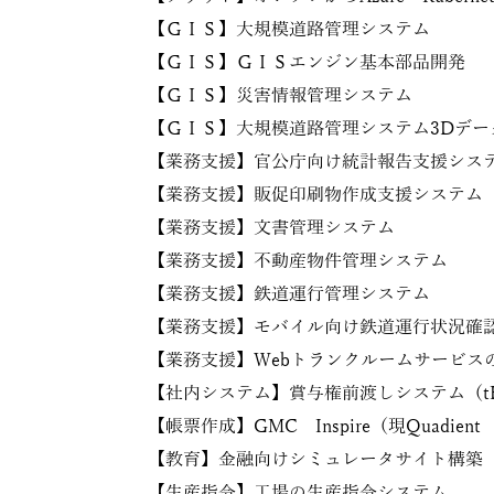
【ＧＩＳ】大規模道路管理システム
【ＧＩＳ】ＧＩＳエンジン基本部品開発
【ＧＩＳ】災害情報管理システム
【ＧＩＳ】大規模道路管理システム3Dデー
【業務支援】官公庁向け統計報告支援シス
【業務支援】販促印刷物作成支援システム
【業務支援】文書管理システム
【業務支援】不動産物件管理システム
【業務支援】鉄道運行管理システム
【業務支援】モバイル向け鉄道運行状況確
【業務支援】Webトランクルームサービス
【社内システム】賞与権前渡しシステム（t
【帳票作成】GMC Inspire（現Quadien
【教育】金融向けシミュレータサイト構築
【生産指令】工場の生産指令システム