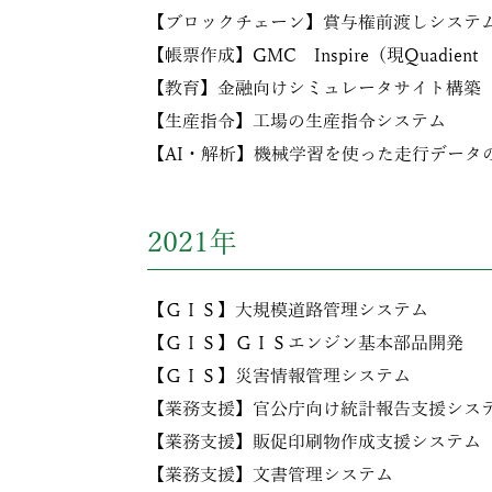
【ブロックチェーン】賞与権前渡しシステム
【帳票作成】GMC Inspire（現Quadien
【教育】金融向けシミュレータサイト構築
【生産指令】工場の生産指令システム
【AI・解析】機械学習を使った走行データ
2021年
【ＧＩＳ】大規模道路管理システム
【ＧＩＳ】ＧＩＳエンジン基本部品開発
【ＧＩＳ】災害情報管理システム
【業務支援】官公庁向け統計報告支援シス
【業務支援】販促印刷物作成支援システム
【業務支援】文書管理システム