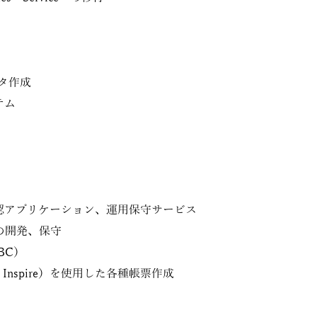
タ作成
テム
認アプリケーション、運用保守サービス
の開発、保守
BC）
t Inspire）を使用した各種帳票作成