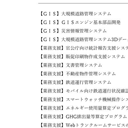
【ＧＩＳ】大規模道路管理システム
【ＧＩＳ】ＧＩＳエンジン基本部品開発
【ＧＩＳ】災害情報管理システム
【ＧＩＳ】大規模道路管理システム3Dデー
【業務支援】官公庁向け統計報告支援シス
【業務支援】販促印刷物作成支援システム
【業務支援】文書管理システム
【業務支援】不動産物件管理システム
【業務支援】鉄道運行管理システム
【業務支援】モバイル向け鉄道運行状況確
【業務支援】スマートウォッチ機械操作シ
【業務支援】エネルギー使用量算定プログ
【業務支援】GHG排出量等算定プログラム
【業務支援】Webトランクルームサービス