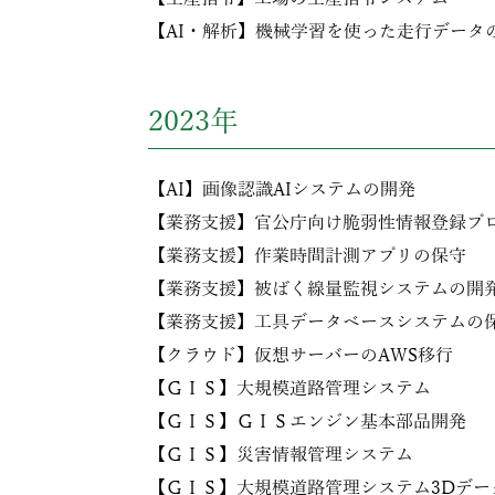
【AI・解析】機械学習を使った走行データ
2023年
【AI】画像認識AIシステムの開発
【業務支援】官公庁向け脆弱性情報登録プ
【業務支援】作業時間計測アプリの保守
【業務支援】被ばく線量監視システムの開
【業務支援】工具データベースシステムの
【クラウド】仮想サーバーのAWS移行
【ＧＩＳ】大規模道路管理システム
【ＧＩＳ】ＧＩＳエンジン基本部品開発
【ＧＩＳ】災害情報管理システム
【ＧＩＳ】大規模道路管理システム3Dデー