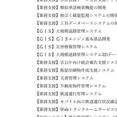
【業務支援】分析装置データ分析支援アプ
【業務支援】類似単語検索機能の開発
【業務支援】被ばく線量監視システムの開
【業務支援】工具データベースシステムの
【ＧＩＳ】大規模道路管理システム
【ＧＩＳ】ＧＩＳエンジン基本部品開発
【ＧＩＳ】災害情報管理システム
【ＧＩＳ】大規模道路管理システム3Dデー
【業務支援】官公庁向け統計報告支援シス
【業務支援】販促印刷物作成支援システム
【業務支援】文書管理システム
【業務支援】不動産物件管理システム
【業務支援】鉄道運行管理システム
【業務支援】モバイル向け鉄道運行状況確
【業務支援】Webトランクルームサービス