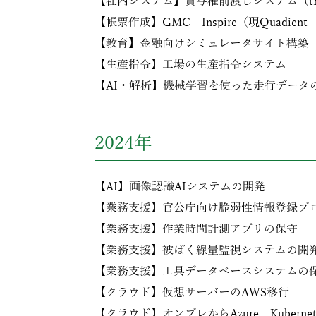
【社内システム】賞与権前渡しシステム（t
【帳票作成】GMC Inspire（現Quadien
【教育】金融向けシミュレータサイト構築
【生産指令】工場の生産指令システム
【AI・解析】機械学習を使った走行データ
2024年
【AI】画像認識AIシステムの開発
【業務支援】官公庁向け脆弱性情報登録プ
【業務支援】作業時間計測アプリの保守
【業務支援】被ばく線量監視システムの開
【業務支援】工具データベースシステムの
【クラウド】仮想サーバーのAWS移行
【クラウド】オンプレからAzure Kubernete