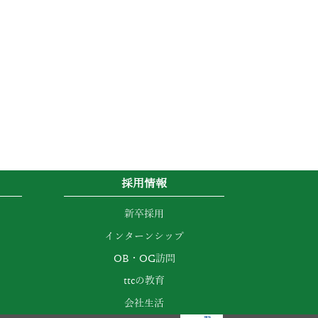
採用情報
新卒採用
インターンシップ
OB・OG訪問
ttcの教育
会社生活