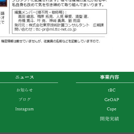
ニュース
事業内容
お知らせ
tBC
ブログ
GeOAP
Instagram
Cape
開発実績