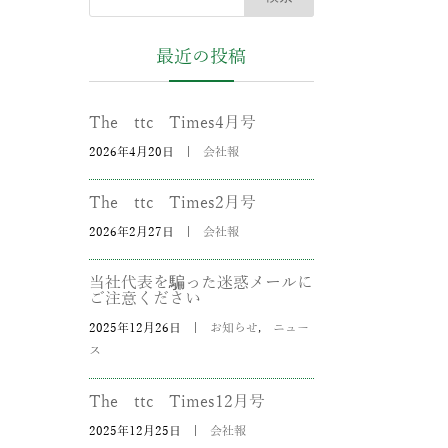
最近の投稿
The ttc Times4月号
2026年4月20日
|
会社報
The ttc Times2月号
2026年2月27日
|
会社報
当社代表を騙った迷惑メールに
ご注意ください
2025年12月26日
|
お知らせ
,
ニュー
ス
The ttc Times12月号
2025年12月25日
|
会社報