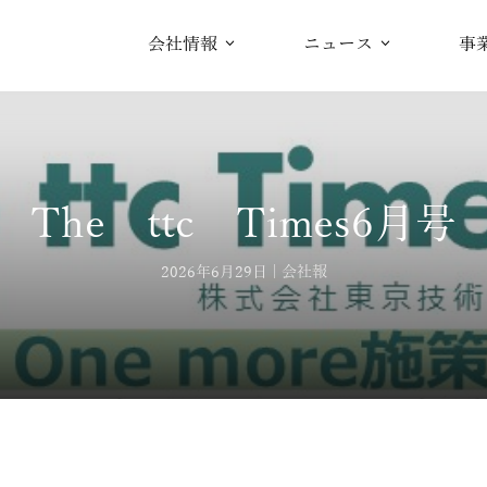
会社情報
ニュース
事
The ttc Times6月号
2026年6月29日
会社報