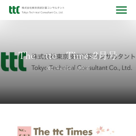
The ttc Times2月号
2021年4月5日
会社報