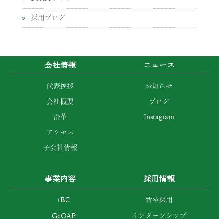
採用ブログ
会社情報
ニュース
代表挨拶
お知らせ
会社概要
ブログ
沿革
Instagram
アクセス
子会社情報
事業内容
採用情報
tBC
新卒採用
GeOAP
インターンシップ