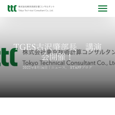
TGES古沢肇部長 講演
会開催！
2022年8月16日
ニュース
,
STAFFブログ