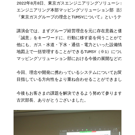
2022年8月8日、東京ガスエンジニアリングソリューションズ株式
エンジニアリング本部マッピングソリューション部 古沢肇部長
『東京ガスグループの理念とTUMSYについて』というテーマで
講演会では、まずグループ経営理念を元に存在意義と価値観に
「誠意」をキーワードに、行動に移す姿を伺うことができました
他にも、ガス・水道・下水・通信・電力といった設備情報を

地図上で一括管理することができるTUMSY（※1）についてのご
マッピングソリューション部における今後の展開などのお話が
今回、理念や開発に携わっているシステムについてお聞きした
目指している方向性をより重ね合わせることができました。

今後もお客さまの課題を解決できるよう努めて参ります。

古沢部長、ありがとうございました。