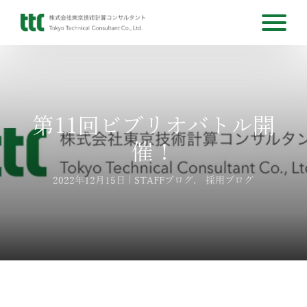
第11回ビブリオバトル開
催！
2022年12月15日
STAFFブログ
,
採用ブログ