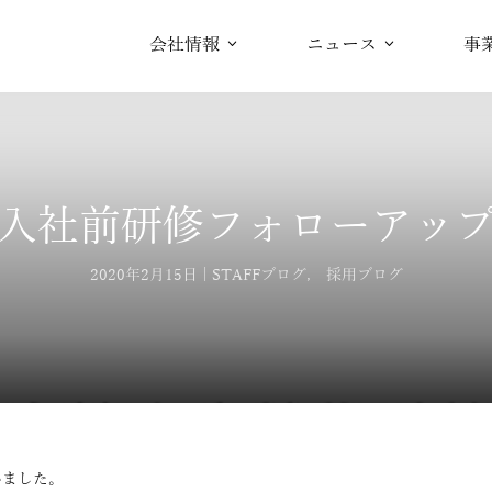
会社情報
ニュース
事
入社前研修フォローアッ
2020年2月15日
STAFFブログ
,
採用ブログ
いました。