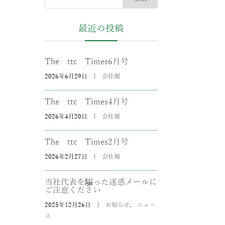
最近の投稿
The ttc Times6月号
2026年6月29日
|
会社報
The ttc Times4月号
2026年4月20日
|
会社報
The ttc Times2月号
2026年2月27日
|
会社報
当社代表を騙った迷惑メールに
ご注意ください
2025年12月26日
|
お知らせ
,
ニュー
ス