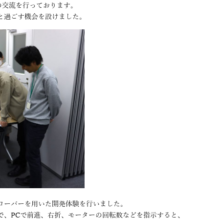
との交流を行っております。
と過ごす機会を設けました。
ローバーを用いた開発体験を行いました。
で、PCで前進、右折、モーターの回転数などを指示すると、