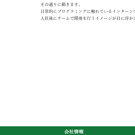
その通りに動きます。
日常的にプログラミングに触れているインターン
入社後にチームで開発を行うイメージが目に浮か
会社情報