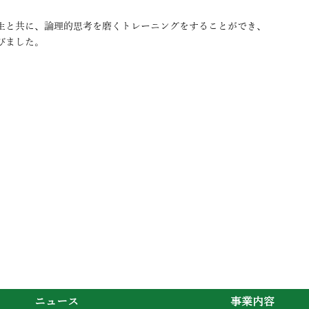
生と共に、論理的思考を磨くトレーニングをすることができ、
びました。
ニュース
事業内容