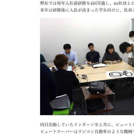
弊社では毎年入社前研修を4回実施し、ttc社員
本年は研修後に入社が決まった学生向けに、社員
同日出勤していたインターン生と共に、ビュート
ビュートローバーはラジコン自動車のような機械