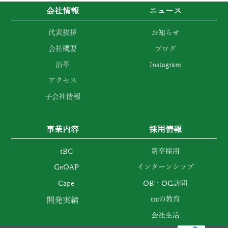
会社情報
ニュース
代表挨拶
お知らせ
会社概要
ブログ
沿革
Instagram
アクセス
子会社情報
事業内容
採用情報
tBC
新卒採用
GeOAP
インターンシップ
Cape
OB・OG訪問
ttcの教育
開発実績
会社生活